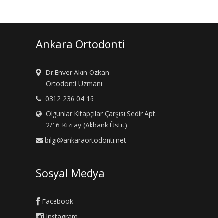
Ankara Ortodonti
Dr.Enver Akın Özkan
Ortodonti Uzmanı
0312 236 04 16
Olgunlar Kitapçılar Çarşısı Sedir Apt.
2/16 Kızılay (Akbank Üstü)
bilgi@ankaraortodonti.net
Sosyal Medya
Facebook
Instagram