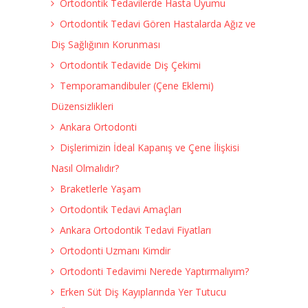
Ortodontik Tedavilerde Hasta Uyumu
Ortodontik Tedavi Gören Hastalarda Ağız ve
Diş Sağlığının Korunması
Ortodontik Tedavide Diş Çekimi
Temporamandibuler (Çene Eklemi)
Düzensizlikleri
Ankara Ortodonti
Dişlerimizin İdeal Kapanış ve Çene İlişkisi
Nasıl Olmalıdır?
Braketlerle Yaşam
Ortodontik Tedavi Amaçları
Ankara Ortodontik Tedavi Fiyatları
Ortodonti Uzmanı Kimdir
Ortodonti Tedavimi Nerede Yaptırmalıyım?
Erken Süt Diş Kayıplarında Yer Tutucu