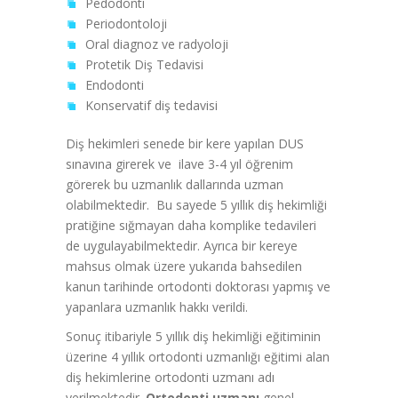
Pedodonti
Periodontoloji
Oral diagnoz ve radyoloji
Protetik Diş Tedavisi
Endodonti
Konservatif diş tedavisi
Diş hekimleri senede bir kere yapılan DUS
sınavına girerek ve ilave 3-4 yıl öğrenim
görerek bu uzmanlık dallarında uzman
olabilmektedir. Bu sayede 5 yıllık diş hekimliği
pratiğine sığmayan daha komplike tedavileri
de uygulayabilmektedir. Ayrıca bir kereye
mahsus olmak üzere yukarıda bahsedilen
kanun tarihinde ortodonti doktorası yapmış ve
yapanlara uzmanlık hakkı verildi.
Sonuç itibariyle 5 yıllık diş hekimliği eğitiminin
üzerine 4 yıllık ortodonti uzmanlığı eğitimi alan
diş hekimlerine ortodonti uzmanı adı
verilmektedir.
Ortodonti uzmanı
genel