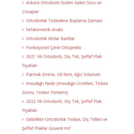
Ankara Ortodonti Sizden Gelen Soru ve
Cevaplar
Ortodontik Tedavilere Başlama Zamanı
Sefalometrik Analiz
Ortodontik Molar Bantlar
Fonksiyonel Çene Ortopedisi
2021 Yılı Ortodonti, Diş Teli, Şeffaf Plak
Fiyatları
Parmak Emme, Dil İtimi, Ağız Solunum
Invisalign Nedir (Invisalign Ücretleri, Tedavi
Süresi, Tedavi Yöntemi)
2022 Yılı Ortodonti, Diş Teli, Şeffaf Plak
Fiyatları
Gebelikte Ortodontik Tedavi, Diş Telleri ve
Şeffaf Plaklar Güvenli mi?