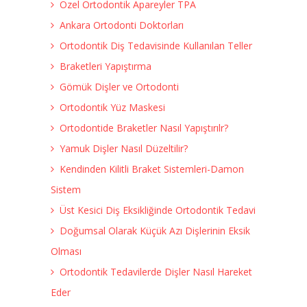
Özel Ortodontik Apareyler TPA
Ankara Ortodonti Doktorları
Ortodontik Diş Tedavisinde Kullanılan Teller
Braketleri Yapıştırma
Gömük Dişler ve Ortodonti
Ortodontik Yüz Maskesi
Ortodontide Braketler Nasıl Yapıştırılr?
Yamuk Dişler Nasıl Düzeltilir?
Kendinden Kilitli Braket Sistemleri-Damon
Sistem
Üst Kesici Diş Eksikliğinde Ortodontik Tedavi
Doğumsal Olarak Küçük Azı Dişlerinin Eksik
Olması
Ortodontik Tedavilerde Dişler Nasıl Hareket
Eder