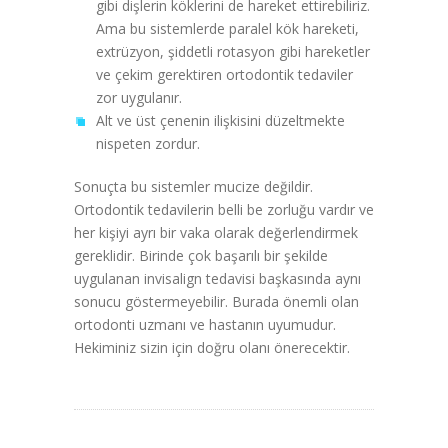
gibi dişlerin köklerini de hareket ettirebiliriz.
Ama bu sistemlerde paralel kök hareketi,
extrüzyon, şiddetli rotasyon gibi hareketler
ve çekim gerektiren ortodontik tedaviler
zor uygulanır.
Alt ve üst çenenin ilişkisini düzeltmekte
nispeten zordur.
Sonuçta bu sistemler mucize değildir.
Ortodontik tedavilerin belli be zorluğu vardır ve
her kişiyi ayrı bir vaka olarak değerlendirmek
gereklidir. Birinde çok başarılı bir şekilde
uygulanan invisalign tedavisi başkasında aynı
sonucu göstermeyebilir. Burada önemli olan
ortodonti uzmanı ve hastanın uyumudur.
Hekiminiz sizin için doğru olanı önerecektir.