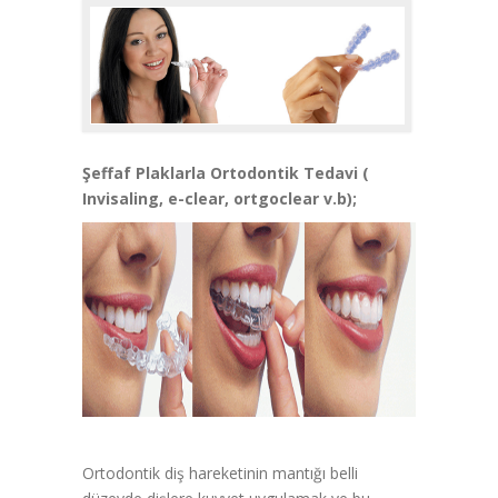
Şeffaf Plaklarla Ortodontik Tedavi (
Invisaling, e-clear, ortgoclear v.b);
Ortodontik diş hareketinin mantığı belli