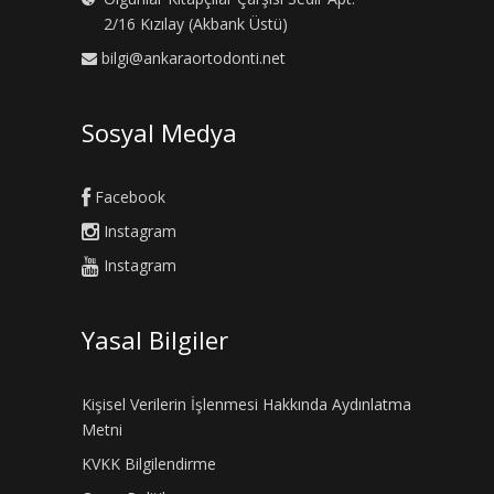
2/16 Kızılay (Akbank Üstü)
bilgi@ankaraortodonti.net
Sosyal Medya
Facebook
Instagram
Instagram
Yasal Bilgiler
Kişisel Verilerin İşlenmesi Hakkında Aydınlatma
Metni
KVKK Bilgilendirme