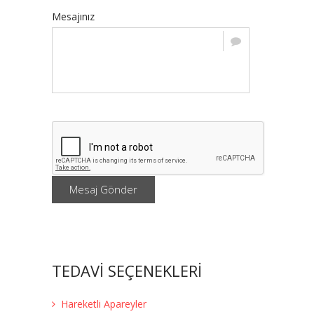
Mesajınız
Mesaj Gönder
TEDAVİ SEÇENEKLERİ
Hareketli Apareyler